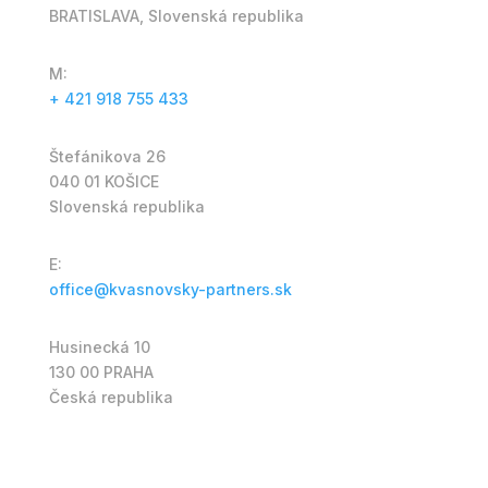
BRATISLAVA, Slovenská republika
M:
+ 421 918 755 433
Štefánikova 26
040 01 KOŠICE
Slovenská republika
E:
office@kvasnovsky-partners.sk
Husinecká 10
130 00 PRAHA
Česká republika