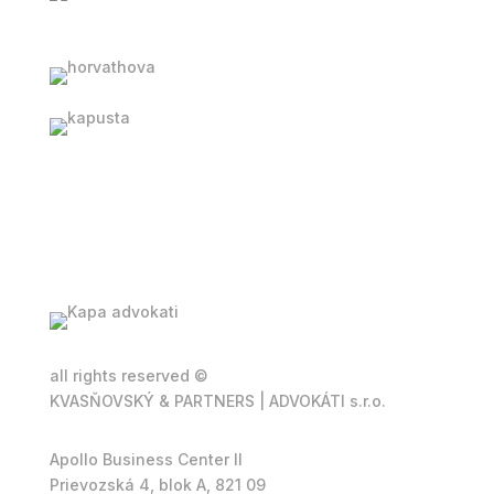
all rights reserved ©
KVASŇOVSKÝ & PARTNERS | ADVOKÁTI s.r.o.
Apollo Business Center II
Prievozská 4, blok A, 821 09