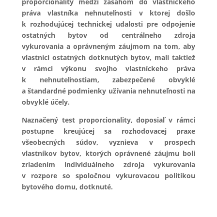
proporcionality medzi zásahom do vlastníckeho
práva vlastníka nehnuteľnosti v ktorej došlo
k rozhodujúcej technickej udalosti pre odpojenie
ostatných bytov od centrálneho zdroja
vykurovania a oprávneným záujmom na tom, aby
vlastníci ostatných dotknutých bytov, mali taktiež
v rámci výkonu svojho vlastníckeho práva
k nehnuteľnostiam, zabezpečené obvyklé
a štandardné podmienky užívania nehnuteľnosti na
obvyklé účely.
Naznačený test proporcionality, doposiaľ v rámci
postupne kreujúcej sa rozhodovacej praxe
všeobecných súdov, vyznieva v prospech
vlastníkov bytov, ktorých oprávnené záujmu boli
zriadením individuálneho zdroja vykurovania
v rozpore so spoločnou vykurovacou politikou
bytového domu, dotknuté.