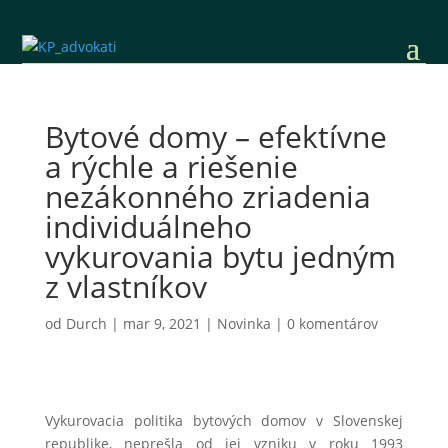
Bytové domy – efektívne
a rýchle a riešenie
nezákonného zriadenia
individuálneho
vykurovania bytu jedným
z vlastníkov
od
Durch
|
mar 9, 2021
|
Novinka
|
0 komentárov
Vykurovacia politika bytových domov v Slovenskej
republike, neprešla od jej vzniku v roku 1993