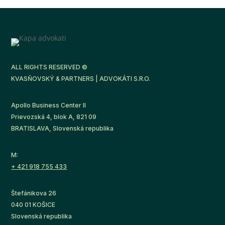
ALL RIGHTS RESERVED ©
KVASŇOVSKÝ & PARTNERS | ADVOKÁTI S.R.O.
Apollo Business Center II
Prievozská 4, blok A, 821 09
BRATISLAVA, Slovenská republika
M:
+ 421 918 755 433
Štefánikova 26
040 01 KOŠICE
Slovenská republika