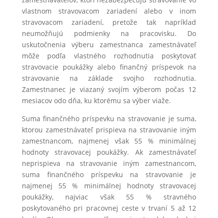
vlastnom stravovacom zariadení alebo v inom
stravovacom zariadení, pretože tak napríklad
neumožňujú podmienky na pracovisku. Do
uskutočnenia výberu zamestnanca zamestnávateľ
môže podľa vlastného rozhodnutia poskytovať
stravovacie poukážky alebo finančný príspevok na
stravovanie na základe svojho rozhodnutia.
Zamestnanec je viazaný svojím výberom počas 12
mesiacov odo dňa, ku ktorému sa výber viaže.
Suma finančného príspevku na stravovanie je suma,
ktorou zamestnávateľ prispieva na stravovanie iným
zamestnancom, najmenej však 55 % minimálnej
hodnoty stravovacej poukážky. Ak zamestnávateľ
neprispieva na stravovanie iným zamestnancom,
suma finančného príspevku na stravovanie je
najmenej 55 % minimálnej hodnoty stravovacej
poukážky, najviac však 55 % stravného
poskytovaného pri pracovnej ceste v trvaní 5 až 12