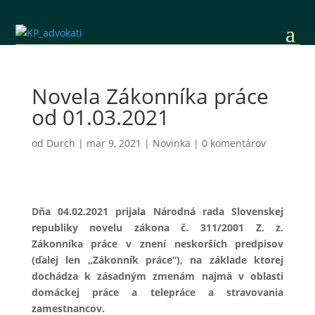
Novela Zákonníka práce
od 01.03.2021
od
Durch
|
mar 9, 2021
|
Novinka
|
0 komentárov
Dňa 04.02.2021 prijala Národná rada Slovenskej
republiky novelu zákona č. 311/2001 Z. z.
Zákonníka práce v znení neskorších predpisov
(ďalej len „Zákonník práce“), na základe ktorej
dochádza k zásadným zmenám najmä v ​oblasti
domáckej práce a telepráce a stravovania
zamestnancov.​​​​​​